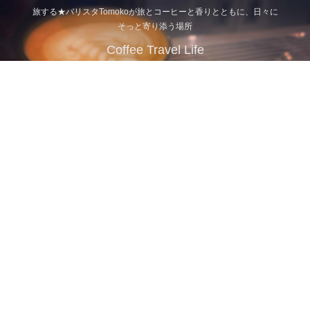
旅する★バリスタTomokoが旅とコーヒーと香りとともに、日々に
そっと寄り添う場所
Coffee Travel Life