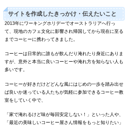
サイトを作成したきっかけ・伝えたいこと
2013年にワーキングホリデーでオーストラリアへ行っ
て、現地のカフェ文化に影響され帰国してから現在に至る
までコーヒーに携わってきました。
コーヒーは日常的に誰もが飲んだり淹れたり身近にありま
すが、意外と本当に良いコーヒーや淹れ方を知らない人も
多いです。
コーヒーが好きだけどどんな風にはじめの一歩を踏み出せ
ば良いか迷っている人たちが気軽に参加できるコーヒー教
室をしていく中で、
「家で淹れるけど味が毎回安定しない！」といった人や、
「最近の美味しいコーヒー屋さん情報をもっと知りたい」