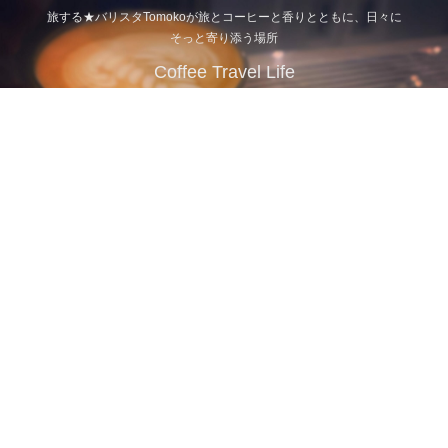
旅する★バリスタTomokoが旅とコーヒーと香りとともに、日々に
そっと寄り添う場所
Coffee Travel Life