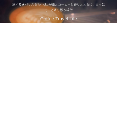
旅する★バリスタTomokoが旅とコーヒーと香りとともに、日々に
そっと寄り添う場所
Coffee Travel Life