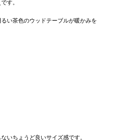
えです。
明るい茶色のウッドテーブルが暖かみを
もないちょうど良いサイズ感です。