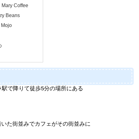
 Mary Coffee
try Beans
 Mojo
め
ラ駅で降りて徒歩5分の場所にある
着いた街並みでカフェがその街並みに