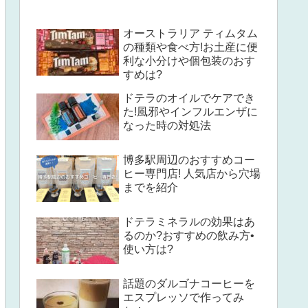
オーストラリア ティムタム
の種類や食べ方!お土産に便
利な小分けや個包装のおす
すめは?
ドテラのオイルでケアでき
た!風邪やインフルエンザに
なった時の対処法
博多駅周辺のおすすめコー
ヒー専門店! 人気店から穴場
までを紹介
ドテラミネラルの効果はあ
るのか?おすすめの飲み方•
使い方は?
話題のダルゴナコーヒーを
エスプレッソで作ってみ