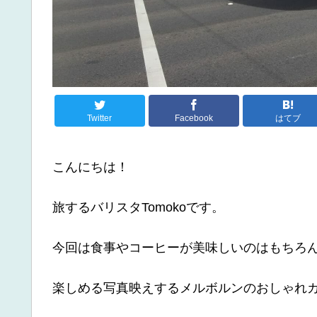
Twitter
Facebook
はてブ
こんにちは！
旅するバリスタTomokoです。
今回は食事やコーヒーが美味しいのはもちろ
楽しめる写真映えするメルボルンのおしゃれ