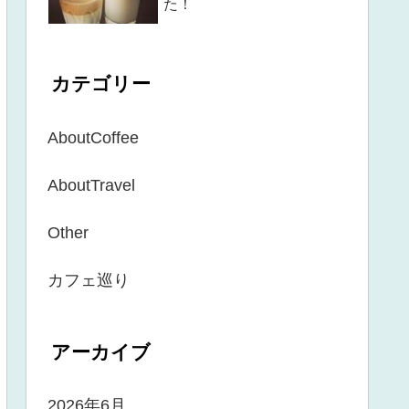
た！
カテゴリー
AboutCoffee
AboutTravel
Other
カフェ巡り
アーカイブ
2026年6月