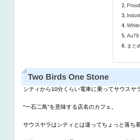
Proud
Indus
White
Au79
まと
Two Birds One Stone
シティから10分くらい電車に乗ってサウスヤ
“一石二鳥”を意味する店名のカフェ。
サウスヤラはシティとは違ってちょっと落ち