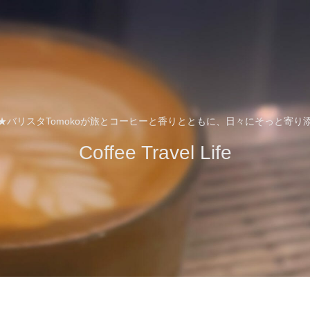
★バリスタTomokoが旅とコーヒーと香りとともに、日々にそっと寄り
Coffee Travel Life