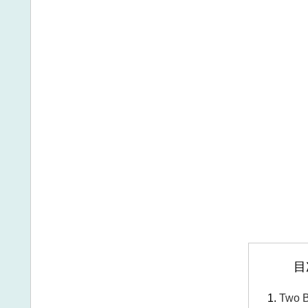
目
Two B