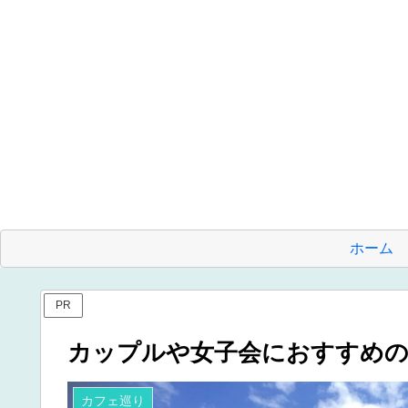
ホーム
PR
カップルや女子会におすすめ
カフェ巡り