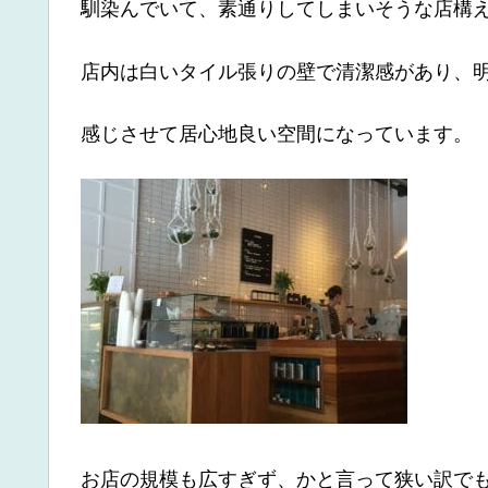
馴染んでいて、素通りしてしまいそうな店構
店内は白いタイル張りの壁で清潔感があり、
感じさせて居心地良い空間になっています。
お店の規模も広すぎず、かと言って狭い訳で