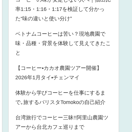
率1:15・1:16・1:17を検証して分かっ
た“味の違いと使い分け”
ベトナムコーヒーは苦い？現地農園で
味・品種・背景を体験して見えてきたこ
と
【コーヒー•カカオ農園ツアー開催】
2026年1月タイ•チェンマイ
体験から学びコーヒーを仕事にするま
で｡旅するバリスタTomokoの自己紹介
台湾旅行でコーヒー三昧!!阿里山農園ツ
アーから台北カフェ巡りまで