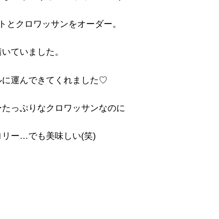
トとクロワッサンをオーダー。
着いていました。
ルに運んできてくれました♡
ーたっぷりなクロワッサンなのに
リー…でも美味しい(笑)