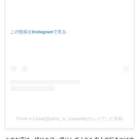
この投稿をInstagramで見る
Punto e Linea(@pane_la_scarpetta)がシェアした投稿