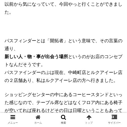
以前から気になっていて、今回やっと行くことができまし
た。
パスフィンダーとは「開拓者」という意味で、その言葉の
通り、
新しい人・物・事が出会う場所
というのがお店のコンセプ
トなんだそうです。
パスファインダーのぶは現在、中崎町店とルクアイーレ店
の２店舗あり、私はルクアイーレ店の方へ行きました。
ショッピングセンターの中にあるコーヒースタンドといっ
た感じなので、テーブル席などはなくフロア内にある椅子
が空いてれば座れるけどその日は日曜ということもあって
か混んでいて座れませんでした。
メニュー
ホーム
検索
トップ
サイドバー