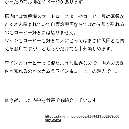
かったのでお得なイメージがあります。
店内には焙煎機スマートロースターやコーヒー豆の麻袋が
たくさん積まれていて自家焙煎店ならではの光景が見れる
のもコーヒー好きには堪りません。
ワインもコーヒーも好きな人にとってはまさに天国とも言
えるお店ですが、どちらかだけでも十分楽しめます。
ワインとコーヒーって似たような世界なので、両方の奥深
さが知れるのがタカムラワイン＆コーヒーの魅力です。
書き起こした内容を音声でも紹介しています↓
https://stand.fm/episodes/61d9623ae5263c00
062a8d3d