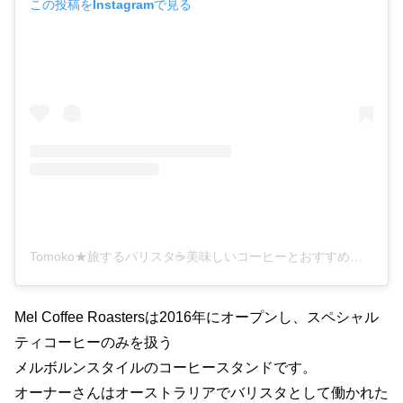
この投稿をInstagramで見る
Tomoko★旅するバリスタ☕️美味しいコーヒーとおすすめカフェ情報を発信中(@tomokoyaya)がシェアした投稿
Mel Coffee Roastersは2016年にオープンし、スペシャル
ティコーヒーのみを扱う
メルボルンスタイルのコーヒースタンドです。
オーナーさんはオーストラリアでバリスタとして働かれた