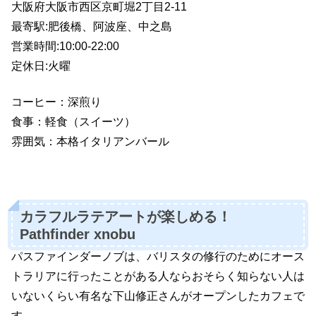
大阪府大阪市西区京町堀2丁目2-11
最寄駅:肥後橋、阿波座、中之島
営業時間:10:00-22:00
定休日:火曜
コーヒー：深煎り
食事：軽食（スイーツ）
雰囲気：本格イタリアンバール
カラフルラテアートが楽しめる！
Pathfinder xnobu
パスファインダーノブは、バリスタの修行のためにオース
トラリアに行ったことがある人ならおそらく知らない人は
いないくらい有名な下山修正さんがオープンしたカフェで
す。