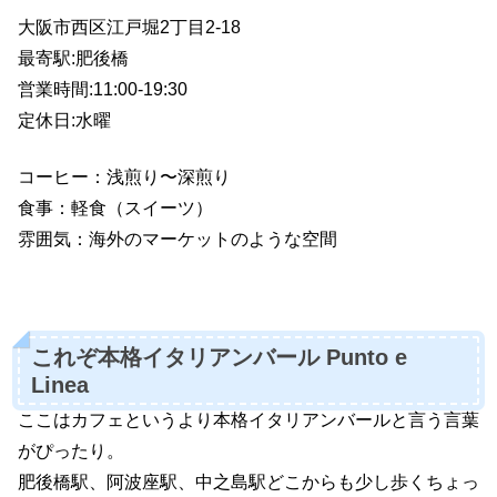
大阪市西区江戸堀2丁目2-18
最寄駅:肥後橋
営業時間:11:00-19:30
定休日:水曜
コーヒー：浅煎り〜深煎り
食事：軽食（スイーツ）
雰囲気：海外のマーケットのような空間
これぞ本格イタリアンバール Punto e
Linea
ここはカフェというより本格イタリアンバールと言う言葉
がぴったり。
肥後橋駅、阿波座駅、中之島駅どこからも少し歩くちょっ