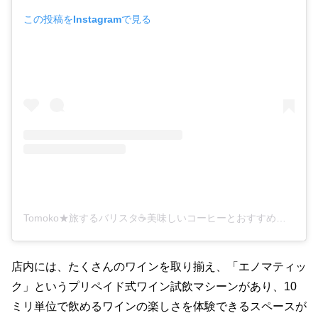
この投稿をInstagramで見る
Tomoko★旅するバリスタ☕️美味しいコーヒーとおすすめカフェ情報を発信中(@tomokoyaya)がシェアした投稿
店内には、たくさんのワインを取り揃え、「エノマティッ
ク」というプリペイド式ワイン試飲マシーンがあり、
10
ミリ単位で飲めるワインの楽しさを体験できるスペースが