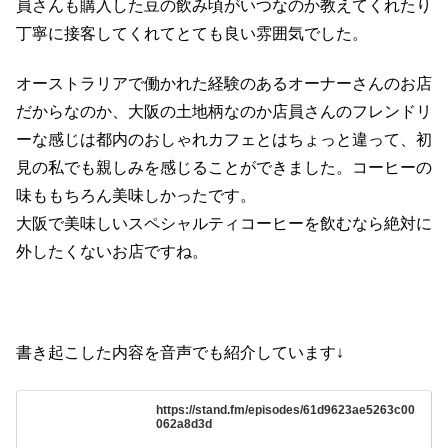
員さんも購入した豆の飲み頃がいつなのか教えてくれたり
丁寧に接客してくれてとても良い雰囲気でした。
オーストラリアで働かれた経験のあるオーナーさんのお店
だからなのか、大阪の土地柄なのか店員さんのフレンドリ
ーな感じは都内のおしゃれカフェとはちょっと違って、初
見の私でも親しみを感じることができました。コーヒーの
味ももちろん美味しかったです。
大阪で美味しいスペシャルティコーヒーを飲むなら絶対に
外したくないお店ですね。
書き起こした内容を音声でも紹介しています↓
https://stand.fm/episodes/61d9623ae5263c00
062a8d3d