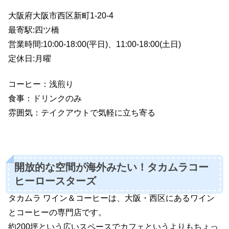
大阪府大阪市西区新町1-20-4
最寄駅:四ツ橋
営業時間:10:00-18:00(平日)、11:00-18:00(土日)
定休日:月曜
コーヒー：浅煎り
食事：ドリンクのみ
雰囲気：テイクアウトで気軽に立ち寄る
開放的な空間が海外みたい！タカムラコー
ヒーロースターズ
タカムラ ワイン＆コーヒーは、大阪・西区にあるワイン
とコーヒーの専門店です。
約200坪という広いスペースでカフェというよりもちょっ