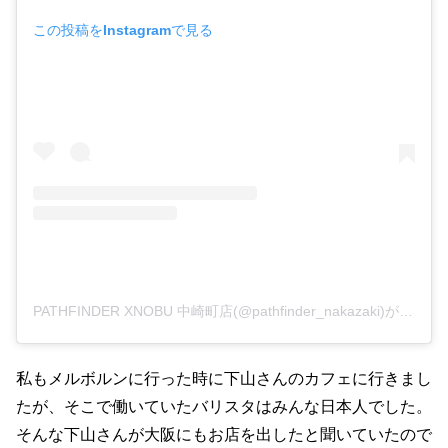
この投稿をInstagramで見る
PATHFINDER XNOBU 中崎町店(@pathfinder_nakazaki)がシェアした投稿
私もメルボルンに行った時に下山さんのカフェに行きまし
たが、そこで働いていたバリスタはみんな日本人でした。
そんな下山さんが大阪にもお店を出したと聞いていたので