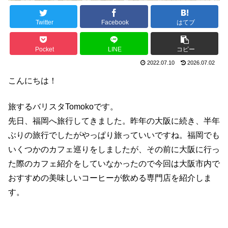
Twitter
Facebook
はてブ
Pocket
LINE
コピー
2022.07.10
2026.07.02
こんにちは！
旅するバリスタTomokoです。
先日、福岡へ旅行してきました。昨年の大阪に続き、半年
ぶりの旅行でしたがやっぱり旅っていいですね。福岡でも
いくつかのカフェ巡りをしましたが、その前に大阪に行っ
た際のカフェ紹介をしていなかったので今回は大阪市内で
おすすめの美味しいコーヒーが飲める専門店を紹介しま
す。