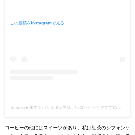
この投稿をInstagramで見る
Tomoko★旅するバリスタ☕️美味しいコーヒーとおすすめカフェ情報を発信中(@tomokoyaya)がシェアした投稿
コーヒーの他にはスイーツがあり、私は紅茶のシフォンケ