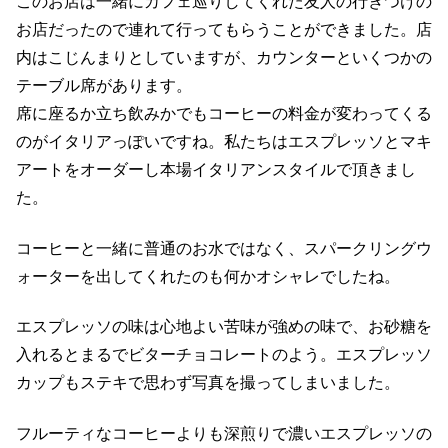
このお店は一緒にカフェ巡りしてくれた友人の行きつけの
お店だったので連れて行ってもらうことができました。店
内はこじんまりとしていますが、カウンターといくつかの
テーブル席があります。
席に座るか立ち飲みかでもコーヒーの料金が変わってくる
のがイタリアっぽいですね。私たちはエスプレッソとマキ
アートをオーダーし本場イタリアンスタイルで頂きまし
た。
コーヒーと一緒に普通のお水ではなく、スパークリングウ
ォーターを出してくれたのも何かオシャレでしたね。
エスプレッソの味は心地よい苦味が強めの味で、お砂糖を
入れるとまるでビターチョコレートのよう。エスプレッソ
カップもステキで思わず写真を撮ってしまいました。
フルーティなコーヒーよりも深煎りで濃いエスプレッソの