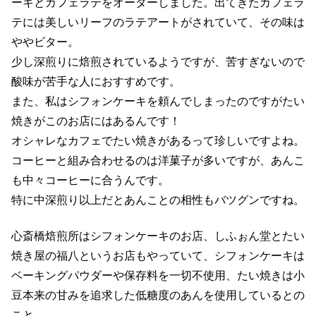
ーキとカフェラテをオーダーしました。出てきたカフェラ
テには美しいリーフのラテアートがされていて、その味は
ややビター。
少し深煎りに焙煎されているようですが、苦すぎないので
酸味が苦手な人におすすめです。
また、私はシフォンケーキを頼んでしまったのですがたい
焼きがこのお店にはあるんです！
オシャレなカフェでたい焼きがあるって珍しいですよね。
コーヒーと組み合わせるのは洋菓子が多いですが、あんこ
も中々コーヒーに合うんです。
特に中深煎り以上だとあんことの相性もバツグンですね。
心斎橋焙煎所はシフォンケーキのお店、しふぉん堂とたい
焼き屋の福八というお店もやっていて、シフォンケーキは
ベーキングパウダーや保存料を一切不使用、たい焼きは小
豆本来の甘みを追求した低糖度のあんを使用しているとの
こと。