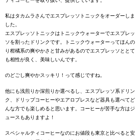
ティコーヒーを取り扱い、提供しています。
私はタカムラさんでエスプレッソトニックをオーダーしま
した。
エスプレッソトニックはトニックウォーターでエスプレッ
ソを割ったドリンクです。トニックウォーターってほんの
り柑橘系の爽やかさと甘みがあるのでエスプレッソととて
も相性が良く、美味しいんです。
のどごし爽やかスッキリ！って感じですね。
他にも浅煎りか深煎りか選べるし、エスプレッソ系ドリン
ク、ドリップコーヒーやエアロプレスなど器具も選べてど
んな方でも楽しめると思います。コーヒーが苦手な方はジ
ュースもありますよ！
スペシャルティコーヒーなのにお値段も東京と比べると安