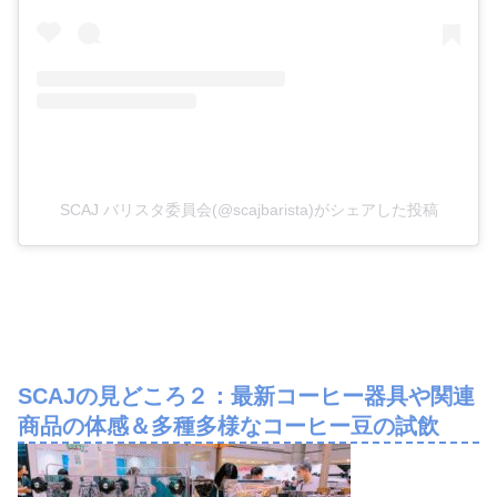
SCAJ バリスタ委員会(@scajbarista)がシェアした投稿
SCAJの見どころ２：最新コーヒー器具や関連
商品の体感＆多種多様なコーヒー豆の試飲