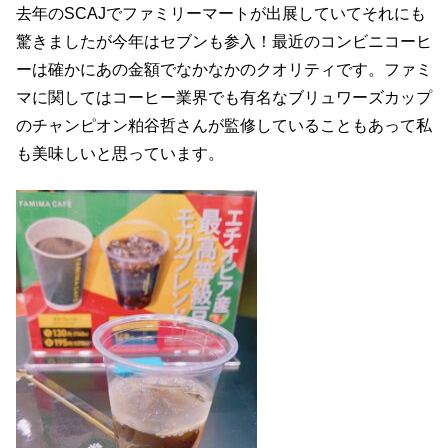
去年のSCAJでファミリーマートが出展していてそれにも
驚きましたが今年はセブンも参入！最近のコンビニコーヒ
ーは確かにあの金額でなかなかのクオリティです。ファミ
マに関してはコーヒー業界でも有名なブリュワーズカップ
のチャンピオン粕谷哲さんが監修していることもあって私
も美味しいと思っています。