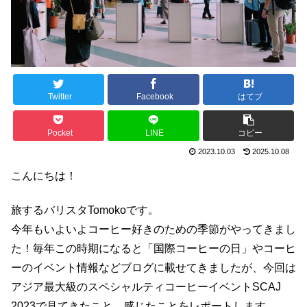
Twitter
Facebook
はてブ
Pocket
LINE
コピー
2023.10.03
2025.10.08
こんにちは！
旅するバリスタTomokoです。
今年もいよいよコーヒー好きのための季節がやってきまし
た！毎年この時期になると「国際コーヒーの日」やコーヒ
ーのイベント情報などブログに載せてきましたが、今回は
アジア最大級のスペシャルティコーヒーイベントSCAJ
2023で見てきたこと、感じたことをレポートします。