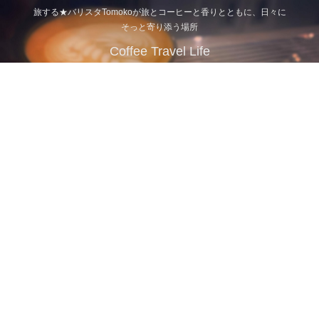
旅する★バリスタTomokoが旅とコーヒーと香りとともに、日々に
そっと寄り添う場所
Coffee Travel Life