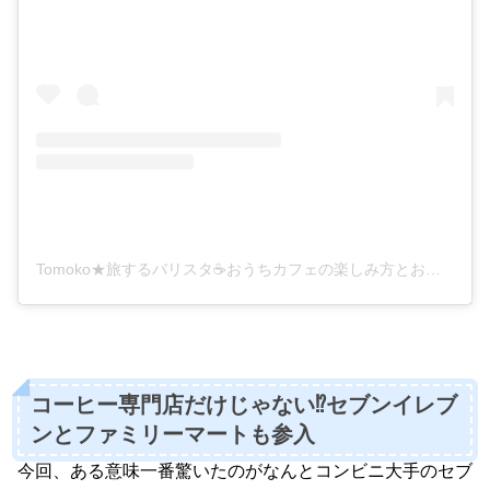
Tomoko★旅するバリスタ☕️おうちカフェの楽しみ方とおすすめカフェ情報を発信中(@tomokoyaya)がシェアした投稿
コーヒー専門店だけじゃない⁉️セブンイレブ
ンとファミリーマートも参入
今回、ある意味一番驚いたのがなんとコンビニ大手のセブ