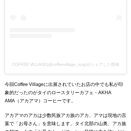
COFFEE VILLAGE(@coffeevillage_scaj)がシェアした投稿
今回Coffee Villageに出展されていたお店の中でも私が印
象的だったのがタイのロースタリーカフェ・AKHA
AMA（アカアマ）コーヒーです。
アカアマのアカは少数民族アカ族のアカ、アマは現地の言
葉で「お母さん」を意味します。タイ北部の山奥、アカ族