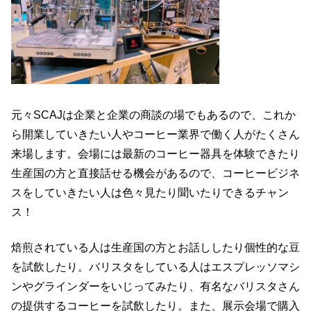
元々SCAJは企業と企業の商談の場でもあるので、これか
ら開業していきたい人やコーヒー業界で働く人がたくさん
来場します。会場には最新のコーヒー器具を体験できたり
生産国の方と直接話せる機会があるので、コーヒービジネ
スをしていきたい人は色々見たり聞いたりできるチャン
ス！
焙煎されている人は生産国の方とお話ししたり個性的な豆
を試飲したり。バリスタをしている人はエスプレッソマシ
ンやグラインダーをいじってみたり、有名なバリスタさん
の提供するコーヒーを試飲したり。また、展示会場で購入