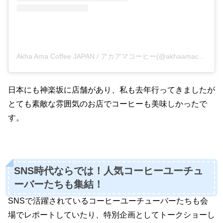
Akha Ama Coffee JAPAN / アカアマコーヒー(@akhaamacoffee.japan)がシェアした投稿
日本にも神楽坂に店舗があり、私も去年行ってきましたが
とても素敵な雰囲気のお店でコーヒーも美味しかったで
す。
SNS時代ならでは！人気コーヒーユーチュ
ーバーたちも集結！
SNSで活躍されているコーヒーユーチューバーたちも会
場でレポートしていたり、特別企画としてトークショーし