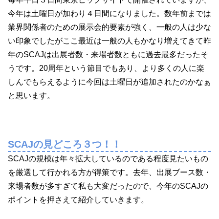
今年は土曜日が加わり４日間になりました。数年前までは
業界関係者のための展示会的要素が強く、一般の人は少な
い印象でしたがここ最近は一般の人もかなり増えてきて昨
年のSCAJは出展者数・来場者数ともに過去最多だったそ
うです。20周年という節目でもあり、より多くの人に楽
しんでもらえるように今回は土曜日が追加されたのかなぁ
と思います。
SCAJの見どころ３つ！！
SCAJの規模は年々拡大しているのである程度見たいもの
を厳選して行かれる方が得策です。去年、出展ブース数・
来場者数が多すぎて私も大変だったので、今年のSCAJの
ポイントを押さえて紹介していきます。