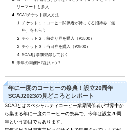
リーマートも参入
SCAJチケット購入方法
チケット１：コーヒー関係者が持ってる招待券（無
料）をもらう
チケット２：前売り券を購入（¥1500）
チケット３：当日券を購入（¥2500）
SCAJは事前登録しておく
来年の開催日程はいつ？
年に一度のコーヒーの祭典！設立20周年
SCAJ2023の見どころとレポート
SCAJとはスペシャルティコーヒー業界関係者が世界中か
ら集まる年に一度のコーヒーの祭典で、今年は設立20周
年という節目でもあります。
毎年平日３日間東京ビッグサイトで開催されていますが、