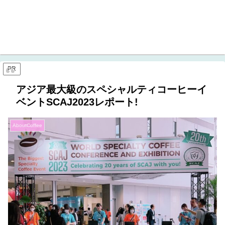
PR
アジア最大級のスペシャルティコーヒーイ
ベントSCAJ2023レポート!
AboutCoffee