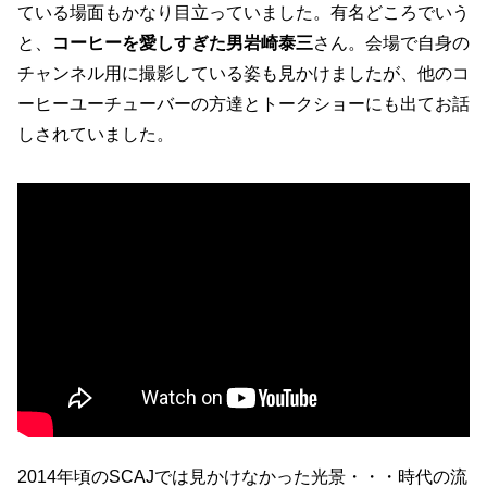
ている場面もかなり目立っていました。有名どころでいう
と、
コーヒーを愛しすぎた男岩崎泰三
さん。会場で自身の
チャンネル用に撮影している姿も見かけましたが、他のコ
ーヒーユーチューバーの方達とトークショーにも出てお話
しされていました。
2014年頃のSCAJでは見かけなかった光景・・・時代の流