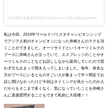
SCAJ展示会事務局//SCAJ Conference Office(@scajconference)がシェアした投稿
私は今回、2014年ワールドバリスタチャンピオンシップ
でアジア人初のチャンピオンになった井崎さんのラテを頂
くことができました。オーツサイドというオーツミルクの
ブースに井崎さんが立っていて、エスプレッソのことやオ
ーツミルクのことなどお話ししながら提供していたので思
わず立ち止まって聞き入ってしまいました。毎年、有名な
方がブースにいるとものすごい人が集まって中々間近でお
話し聞けなかったけど今回はタイミングが良かったのか人
だかりもそこまで多くなく、気になっていたことを井崎さ
んに直接質問することもできて私的に大収穫！！