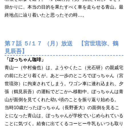
掛かりに、本当の目的を果たすべく車を走らせる青山。最
終地点に辿り着いたと思ったその時…。
第７話 ５/１７ （月）放送 【宮世琉弥、鶴
見辰吾】
「ぼっちゃん珈琲」
青山一（中村倫也）は、ようやくたこ（光石研）の親戚宅
の前にたどり着くが、あと一歩のところでぼっちゃん（宮
世琉弥）に拘束されてしまう。ワゴン車に連れ込まれ、夕
張（鶴見辰吾）の運転でどこかへ移動中、ぼっちゃんは青
山が面倒を見てくれた幼い頃のことを振り返り始める。
当時10歳だったぼっちゃん（長野蒼大）の面倒を見るこ
とになった青山は、ぼっちゃんが学校でいじめられている
ことに気づく。給食に出てくるコーヒー牛乳もいつも取り