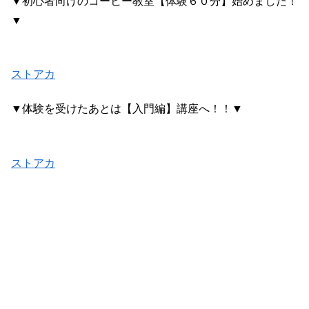
▼初心者向けのコーヒー教室【体験６０分】始めました！
▼
ストアカ
▼体験を受けたあとは【入門編】講座へ！！▼
ストアカ