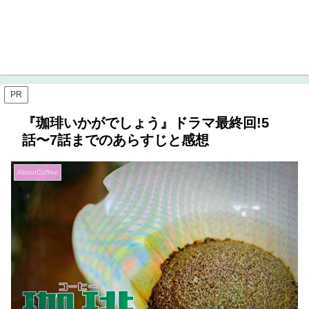
PR
『珈琲いかがでしょう』ドラマ最終回!5
話〜7話までのあらすじと感想
AboutCoffee