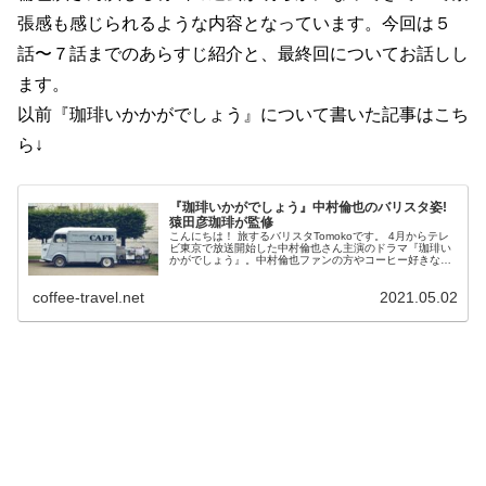
張感も感じられるような内容となっています。今回は５
話〜７話までのあらすじ紹介と、最終回についてお話しし
ます。
以前『珈琲いかかがでしょう』について書いた記事はこち
ら↓
『珈琲いかがでしょう』中村倫也のバリスタ姿!
猿田彦珈琲が監修
こんにちは！ 旅するバリスタTomokoです。 4月からテレ
ビ東京で放送開始した中村倫也さん主演のドラマ『珈琲い
かがでしょう』。中村倫也ファンの方やコーヒー好きな方
はおそらく観ているのではないでしょうか。私もこんなオ
シャレな移動式カフェやっ...
coffee-travel.net
2021.05.02