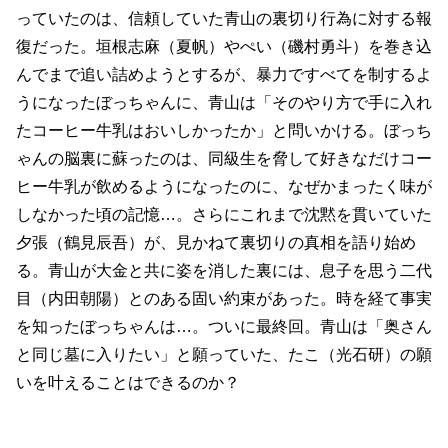
っていたのは、信頼していた青山の裏切り行為に対する報
復だった。垣根志麻（夏帆）やぺい（磯村勇斗）を巻き込
んでまで追い詰めようとするが、暴力ですべてを制するよ
うになったぼっちゃんに、青山は「そのやり方で手に入れ
たコーヒー牛乳はおいしかったか」と問いかける。ぼっち
ゃんの脳裏に蘇ったのは、同級生を脅して好きなだけコー
ヒー牛乳が飲めるようになったのに、なぜかまったく味が
しなかった頃の記憶…。さらにこれまで沈黙を貫いていた
夕張（鶴見辰吾）が、見かねて裏切りの真相を語り始め
る。青山が大金と共に姿を消した裏には、息子を思う二代
目（内田朝陽）とのある固い約束があった。時を経て事実
を知ったぼっちゃんは…。ついに最終回。青山は「奥さん
と同じ墓に入りたい」と願っていた、たこ（光石研）の願
いを叶えることはできるのか？