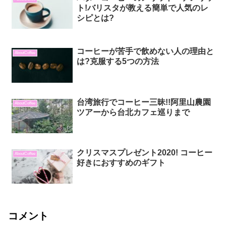
ト!バリスタが教える簡単で人気のレ
シピとは?
コーヒーが苦手で飲めない人の理由と
AboutCoffee
は?克服する5つの方法
台湾旅行でコーヒー三昧!!阿里山農園
AboutCoffee
ツアーから台北カフェ巡りまで
クリスマスプレゼント2020! コーヒー
AboutCoffee
好きにおすすめのギフト
コメント