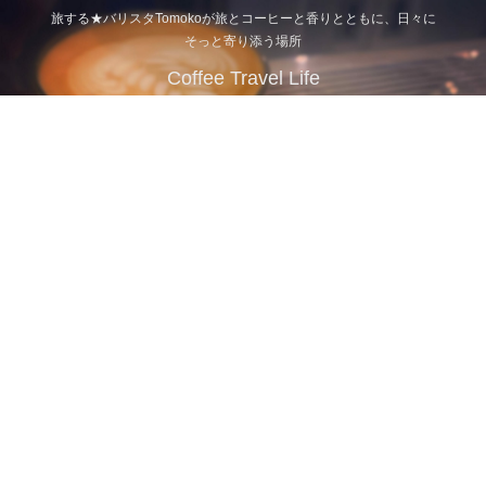
旅する★バリスタTomokoが旅とコーヒーと香りとともに、日々に
そっと寄り添う場所
Coffee Travel Life