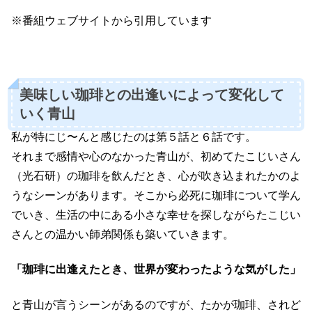
※番組ウェブサイトから引用しています
美味しい珈琲との出逢いによって変化して
いく青山
私が特にじ〜んと感じたのは第５話と６話です。
それまで感情や心のなかった青山が、初めてたこじいさん
（光石研）の珈琲を飲んだとき、心が吹き込まれたかのよ
うなシーンがあります。そこから必死に珈琲について学ん
でいき、生活の中にある小さな幸せを探しながらたこじい
さんとの温かい師弟関係も築いていきます。
「珈琲に出逢えたとき、世界が変わったような気がした」
と青山が言うシーンがあるのですが、たかが珈琲、されど