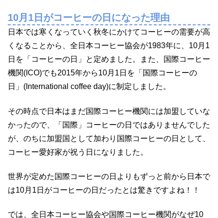
10月1日がコーヒーの日になった理由
日本では寒くなっていく秋冬にかけてコーヒーの需要が高
くなることから、全日本コーヒー協会が1983年に、10月1
日を「コーヒーの日」と定めました。また、国際コーヒー
機関(ICO)でも2015年から10月1日を「国際コーヒーの
日」(International coffee day)に制定しました。
その時点で日本はまだ国際コーヒー機関には加盟していな
かったので、「国際」コーヒーの日ではありませんでした
が、のちに加盟国として加わり国際コーヒーの日として、
コーヒー愛好家が祝う日になりました。
世界が定めた国際コーヒーの日よりもずっと前から日本で
は10月1日がコーヒーの日だったとは驚きですよね！！
では、全日本コーヒー協会や国際コーヒー機関がなぜ10