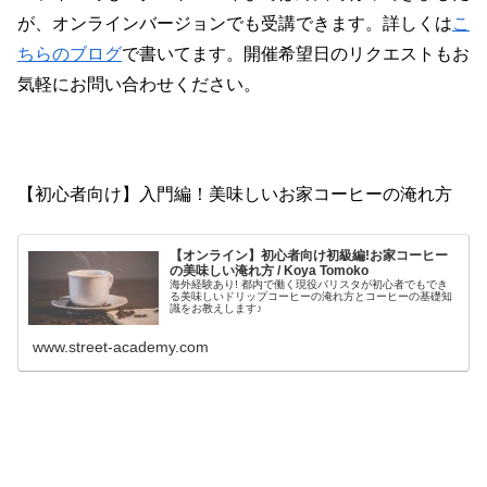
が、オンラインバージョンでも受講できます。詳しくは
こ
ちらのブログ
で書いてます。開催希望日のリクエストもお
気軽にお問い合わせください。
【初心者向け】入門編！美味しいお家コーヒーの淹れ方
【オンライン】初心者向け初級編!お家コーヒー
の美味しい淹れ方 / Koya Tomoko
海外経験あり! 都内で働く現役バリスタが初心者でもでき
る美味しいドリップコーヒーの淹れ方とコーヒーの基礎知
識をお教えします♪
www.street-academy.com