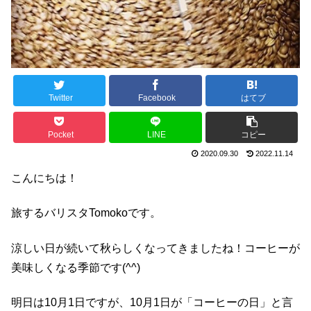
Twitter
Facebook
はてブ
Pocket
LINE
コピー
2020.09.30
2022.11.14
こんにちは！
旅するバリスタTomokoです。
涼しい日が続いて秋らしくなってきましたね！コーヒーが
美味しくなる季節です(^^)
明日は10月1日ですが、10月1日が「コーヒーの日」と言