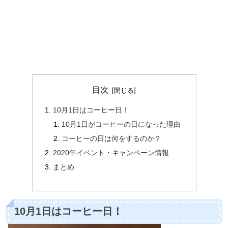
目次
10月1日はコーヒー日！
10月1日がコーヒーの日になった理由
コーヒーの日は何をするのか？
2020年イベント・キャンペーン情報
まとめ
10月1日はコーヒー日！