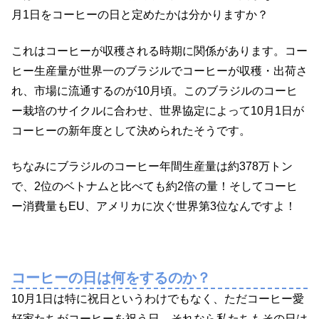
月1日をコーヒーの日と定めたかは分かりますか？
これはコーヒーが収穫される時期に関係があります。コー
ヒー生産量が世界一のブラジルでコーヒーが収穫・出荷さ
れ、市場に流通するのが10月頃。このブラジルのコーヒ
ー栽培のサイクルに合わせ、世界協定によって10月1日が
コーヒーの新年度として決められたそうです。
ちなみにブラジルのコーヒー年間生産量は約378万トン
で、2位のベトナムと比べても約2倍の量！そしてコーヒ
ー消費量もEU、アメリカに次ぐ世界第3位なんですよ！
コーヒーの日は何をするのか？
10月1日は特に祝日というわけでもなく、ただコーヒー愛
好家たちがコーヒーを祝う日。それなら私たちもその日は