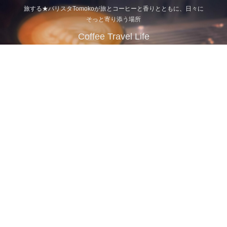
旅する★バリスタTomokoが旅とコーヒーと香りとともに、日々に
そっと寄り添う場所
Coffee Travel Life