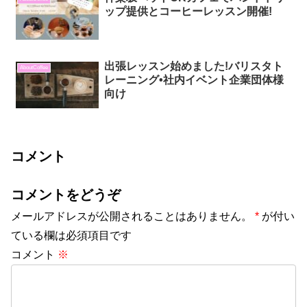
ップ提供とコーヒーレッスン開催!
出張レッスン始めました!バリスタト
AboutCoffee
レーニング•社内イベント企業団体様
向け
コメント
コメントをどうぞ
メールアドレスが公開されることはありません。
*
が付い
ている欄は必須項目です
コメント
※