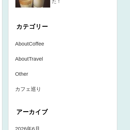
た！
カテゴリー
AboutCoffee
AboutTravel
Other
カフェ巡り
アーカイブ
2026年6月