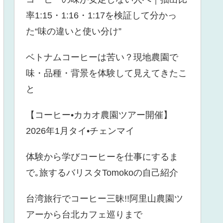
率1:15・1:16・1:17を検証して分かっ
た“味の違いと使い分け”
ベトナムコーヒーは苦い？現地農園で
味・品種・背景を体験して見えてきたこ
と
【コーヒー•カカオ農園ツアー開催】
2026年1月タイ•チェンマイ
体験から学びコーヒーを仕事にするま
で｡旅するバリスタTomokoの自己紹介
台湾旅行でコーヒー三昧!!阿里山農園ツ
アーから台北カフェ巡りまで