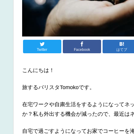
Twitter
Facebook
はてブ
こんにちは！
旅するバリスタTomokoです。
在宅ワークや自粛生活をするようになってネ
か？私も外出する機会が減ったので、最近は
自宅で過ごすようになってお家でコーヒーを