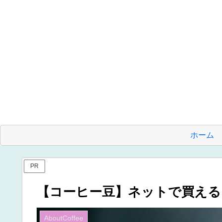
ホーム
PR
【コーヒー豆】ネットで買える‼
AboutCoffee