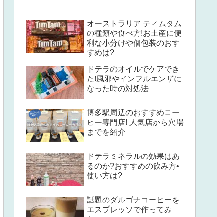
オーストラリア ティムタム
の種類や食べ方!お土産に便
利な小分けや個包装のおす
すめは?
ドテラのオイルでケアでき
た!風邪やインフルエンザに
なった時の対処法
博多駅周辺のおすすめコー
ヒー専門店! 人気店から穴場
までを紹介
ドテラミネラルの効果はあ
るのか?おすすめの飲み方•
使い方は?
話題のダルゴナコーヒーを
エスプレッソで作ってみ