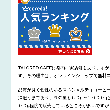
TALORED CAFEは都内に実店舗もあり
す。その理由は、オンラインショップで
無料
品質が良く個性のあるスペシャルティコーヒ
深煎りまであり、豆の量も５０g〜１０００g
００g程度で販売しているところが多いですが