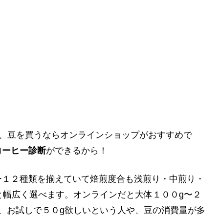
ますが、豆を買うならオンラインショップがおすすめで
コーヒー診断
ができるから！
ー１２種類を揃えていて焙煎度合も浅煎り・中煎り・
と幅広く選べます。オンラインだと大体１００g〜２
、お試しで５０g欲しいという人や、豆の消費量が多